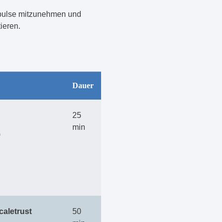
Impulse mitzunehmen und
ieren.
Dauer
25
min
)
caletrust
50