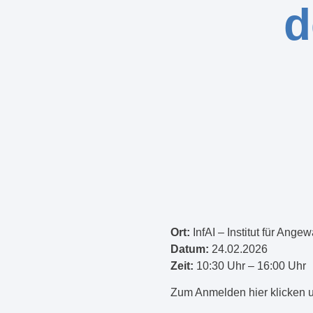
d
Ort:
InfAI – Institut für Ang
Datum:
24.02.2026
Zeit:
10:30 Uhr – 16:00 Uhr
Zum Anmelden hier klicken u