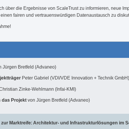
sich über die Ergebnisse von ScaleTrust zu informieren, neue 
einen fairen und vertrauenswürdigen Datenaustausch zu diskut
nahme!
 Jürgen Bretfeld (Advaneo)
jektträger
Peter Gabriel (VDI/VDE Innovation + Technik GmbH
Christian Zinke-Wehlmann (Infai-KMI)
 das Projekt
von Jürgen Bretfeld (Advaneo)
ur Marktreife: Architektur- und Infrastrukturlösungen im S