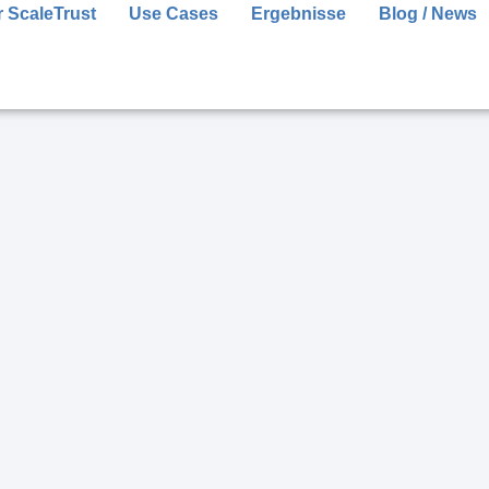
 ScaleTrust
Use Cases
Ergebnisse
Blog / News