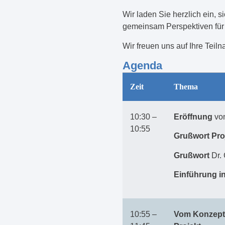
Wir laden Sie herzlich ein, 
gemeinsam Perspektiven für 
Wir freuen uns auf Ihre Teil
Agenda
Zeit
Thema
10:30 –
Eröffnung
von
10:55
Grußwort Pro
Grußwort
Dr. 
Einführung in
10:55 –
Vom Konzept z