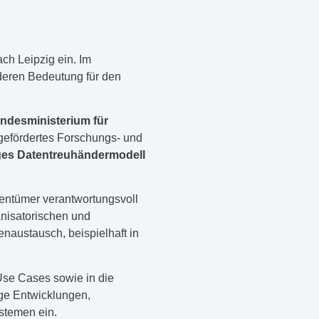
ch Leipzig ein. Im
 deren Bedeutung für den
ndesministerium für
efördertes Forschungs- und
iges Datentreuhändermodell
gentümer verantwortungsvoll
anisatorischen und
naustausch, beispielhaft in
Use Cases sowie in die
ige Entwicklungen,
stemen ein.