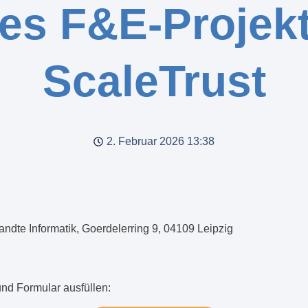
es F&E-Projek
ScaleTrust
2. Februar 2026
13:38
ewandte Informatik, Goerdelerring 9, 04109 Leipzig
nd Formular ausfüllen: