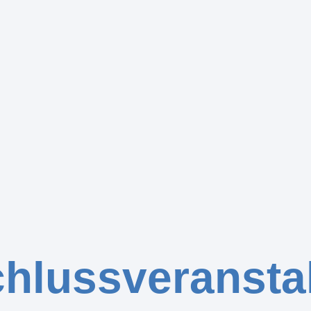
hlussveransta