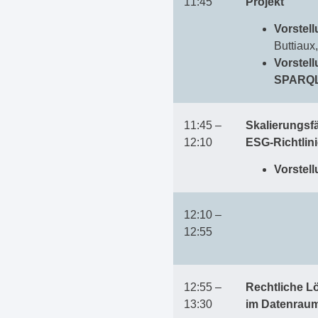
11:45
Projekt
Vorstel
Buttiaux
Vorstel
SPARQL
11:45 –
Skalierungsf
12:10
ESG-Richtlini
Vorstel
12:10 –
12:55
12:55 –
Rechtliche L
13:30
im Datenrau