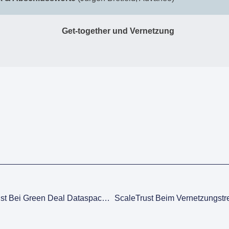
Get-together und Vernetzung
Präsentation Von ScaleTrust Bei Green Deal Dataspace Connect 2025