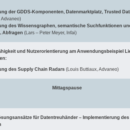
lung der GDDS-Komponenten, Datenmarktplatz, Trusted Da
, Advaneo)
lung des Wissensgraphen, semantische Suchfunktionen und
 Abfragen
(Lars – Peter Meyer, Infai)
ähigkeit und Nutzerorientierung am Anwendungsbeispiel Li
en:
lung des Supply Chain Radars
(Louis Buttiaux, Advaneo)
Mittagspause
ösungsansätze für Datentreuhänder – Implementierung des 
m