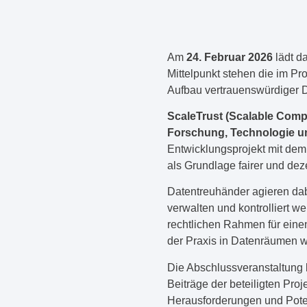
Am
24. Februar 2026
lädt d
Mittelpunkt stehen die im P
Aufbau vertrauenswürdiger 
ScaleTrust (Scalable Compl
Forschung, Technologie 
Entwicklungsprojekt mit dem 
als Grundlage fairer und dez
Datentreuhänder agieren dab
verwalten und kontrolliert w
rechtlichen Rahmen für eine
der Praxis in Datenräumen 
Die Abschlussveranstaltung 
Beiträge der beteiligten Pro
Herausforderungen und Pote